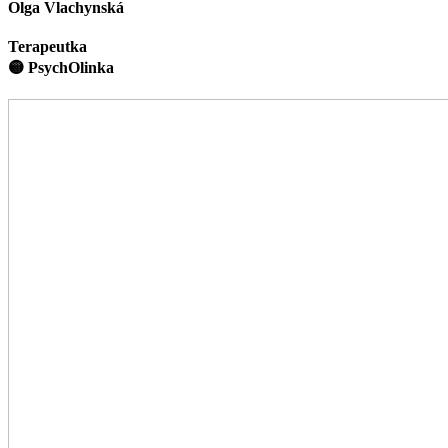
Olga Vlachynská
Terapeutka
🟡 PsychOlinka