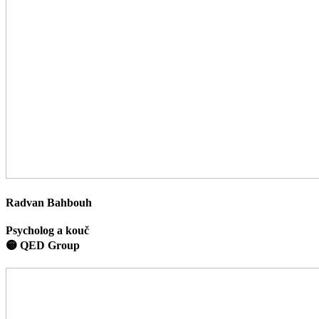
Radvan Bahbouh
Psycholog a kouč
🟡 QED Group