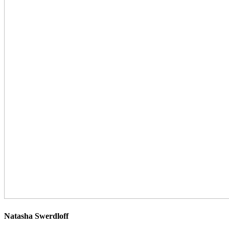
Natasha Swerdloff