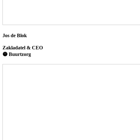
Jos de Blok
Zakladatel & CEO
🟡 Buurtzorg