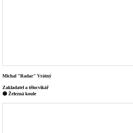
Michal "Radar" Vrátný
Zakladatel a tělocvikář
🟡 Železná koule