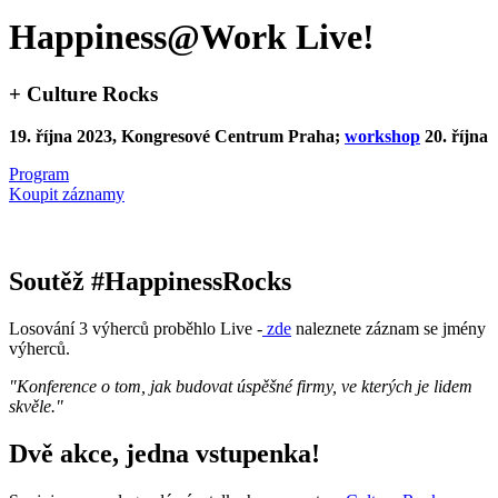
Happiness@Work Live!
+ Culture Rocks
19. října 2023, Kongresové Centrum Praha;
workshop
20. října
Program
Koupit záznamy
Soutěž #HappinessRocks
Losování 3 výherců proběhlo Live -
zde
naleznete záznam se jmény
výherců.
"Konference o tom, jak budovat úspěšné firmy, ve kterých je lidem
skvěle."
Dvě akce, jedna vstupenka!