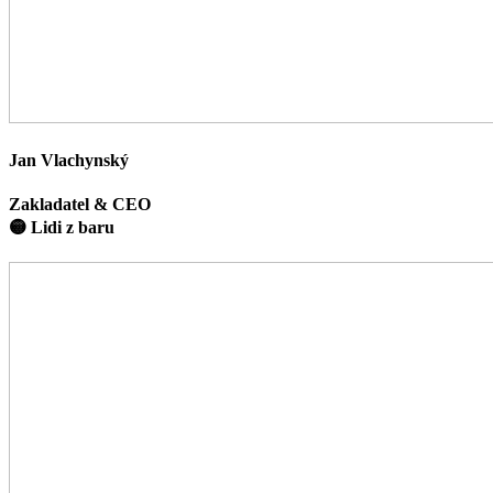
Jan Vlachynský
Zakladatel & CEO
🟡 Lidi z baru