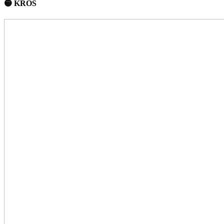
🟡 KROS