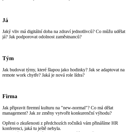
Já
Jaký vliv má digitální doba na zdraví jednotlivců? Co můžu udělat
já? Jak podporovat odolnost zaměstnanců?
Tým
Jak budovat týmy, které šlapou jako hodinky? Jak se adaptovat na
remote work chytře? Jaká je nová role lídra?
Firma
Jak připravit firemní kulturu na "new-normal"? Co má dělat
management? Jak ze změny vytvořit konkurenční výhodu?
Opřeni o zkušenosti z předchozích ročníků vám přinášíme HR
konferenci, jaká tu ještě nebyla.