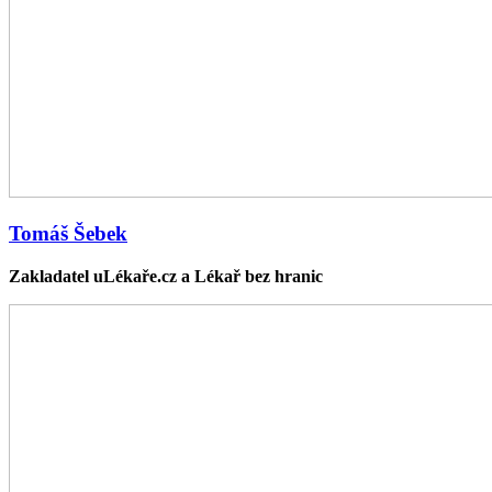
Tomáš Šebek
Zakladatel uLékaře.cz a Lékař bez hranic